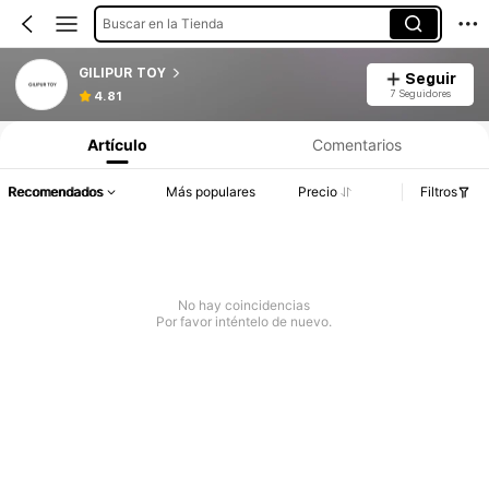
Buscar en la Tienda
GILIPUR TOY
Seguir
7 Seguidores
4.81
Artículo
Comentarios
Recomendados
Más populares
Precio
Filtros
No hay coincidencias
Por favor inténtelo de nuevo.