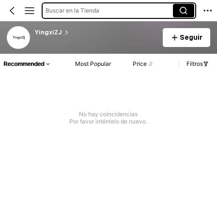
Buscar en la Tienda
YingxiZJ
Seguir
Recommended
Most Popular
Price
Filtros
No hay coincidencias
Por favor inténtelo de nuevo.