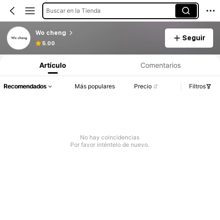
Buscar en la Tienda
Wo cheng
Seguir
5.00
Artículo
Comentarios
Recomendados
Más populares
Precio
Filtros
No hay coincidencias
Por favor inténtelo de nuevo.