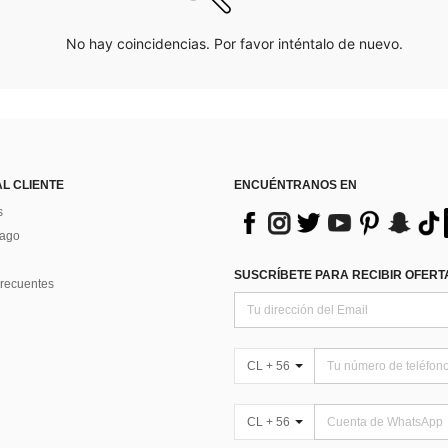
No hay coincidencias. Por favor inténtalo de nuevo.
AL CLIENTE
ENCUÉNTRANOS EN
s
Pago
SUSCRÍBETE PARA RECIBIR OFERTA
recuentes
CL + 56
CL + 56