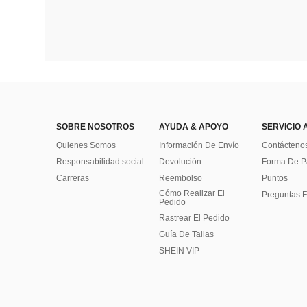
SOBRE NOSOTROS
AYUDA & APOYO
SERVICIO 
Quienes Somos
Información De Envío
Contácteno
Responsabilidad social
Devolución
Forma De 
Carreras
Reembolso
Puntos
Cómo Realizar El
Preguntas F
Pedido
Rastrear El Pedido
Guía De Tallas
SHEIN VIP