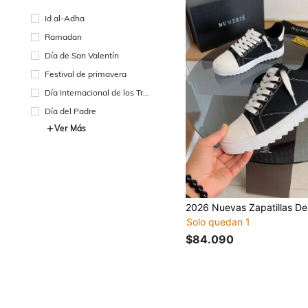
Id al-Adha
Ramadan
Día de San Valentín
Festival de primavera
Día Internacional de los Tra
bajadores
Día del Padre
Ver Más
Solo quedan 1
$84.090