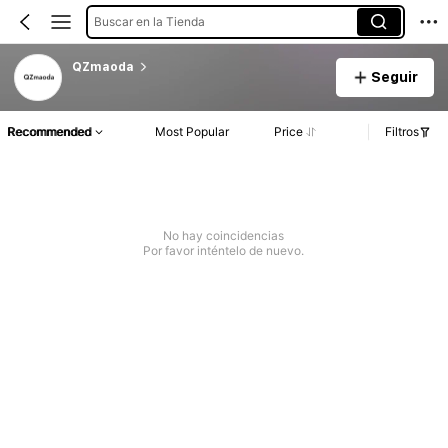
Buscar en la Tienda
QZmaoda
Seguir
Recommended
Most Popular
Price
Filtros
No hay coincidencias
Por favor inténtelo de nuevo.