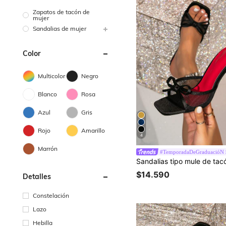
Zapatos de tacón de
mujer
Sandalias de mujer
Color
Multicolor
Negro
Blanco
Rosa
Azul
Gris
Rojo
Amarillo
4
Marrón
#TemporadaDeGraduacióN
$14.590
Detalles
Constelación
Lazo
Hebilla