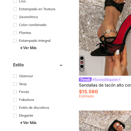
Liso
Estampado en Textura
Geométrico
Color combinado
Plantas
Estampado Integral
Ver Más
Estilo
13
Glamour
#TaconesElegantes
Sexy
$15.590
Fiesta
Estimado
Fabulosa
Estilo de discoteca
Elegante
Ver Más