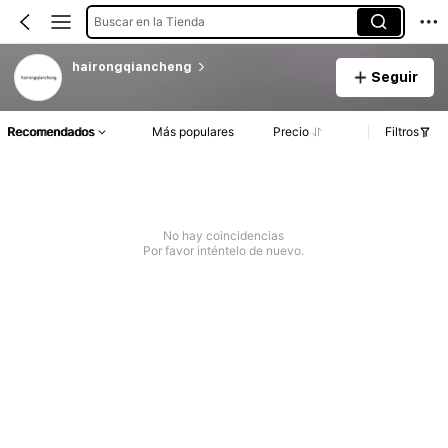
Buscar en la Tienda
hairongqiancheng
Seguir
Recomendados
Más populares
Precio
Filtros
No hay coincidencias
Por favor inténtelo de nuevo.