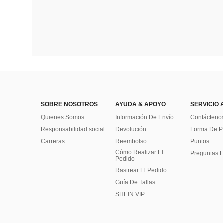
SOBRE NOSOTROS
AYUDA & APOYO
SERVICIO 
Quienes Somos
Información De Envío
Contácteno
Responsabilidad social
Devolución
Forma De 
Carreras
Reembolso
Puntos
Cómo Realizar El
Preguntas F
Pedido
Rastrear El Pedido
Guía De Tallas
SHEIN VIP