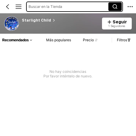
Buscar en la Tienda
Starlight Child
Seguir
1 Seguidores
Recomendados
Más populares
Precio
Filtros
No hay coincidencias
Por favor inténtelo de nuevo.