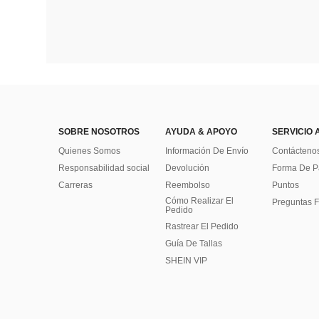
SOBRE NOSOTROS
AYUDA & APOYO
SERVICIO 
Quienes Somos
Información De Envío
Contácteno
Responsabilidad social
Devolución
Forma De 
Carreras
Reembolso
Puntos
Cómo Realizar El
Preguntas F
Pedido
Rastrear El Pedido
Guía De Tallas
SHEIN VIP