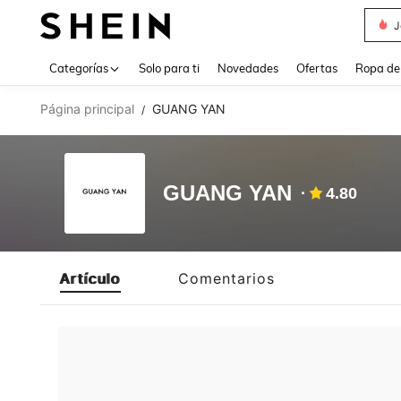
J
Use up 
Categorías
Solo para ti
Novedades
Ofertas
Ropa de
Página principal
GUANG YAN
/
GUANG YAN
4.80
Artículo
Comentarios