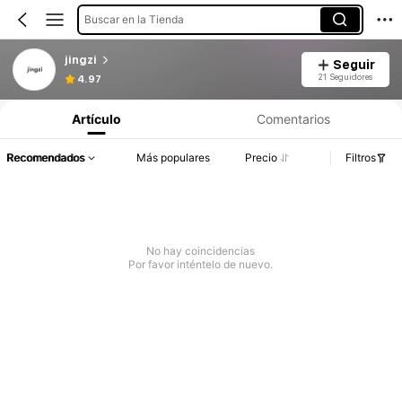
Buscar en la Tienda
jingzi
Seguir
21 Seguidores
4.97
Artículo
Comentarios
Recomendados
Más populares
Precio
Filtros
No hay coincidencias
Por favor inténtelo de nuevo.