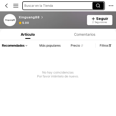
Buscar en la Tienda
Xinguang88
Seguir
2 Seguidores
5.00
Artículo
Comentarios
Recomendados
Más populares
Precio
Filtros
No hay coincidencias
Por favor inténtelo de nuevo.