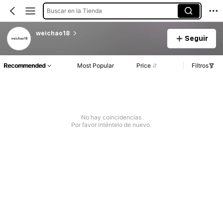
Buscar en la Tienda
weichao18
Seguir
Recommended
Most Popular
Price
Filtros
No hay coincidencias
Por favor inténtelo de nuevo.