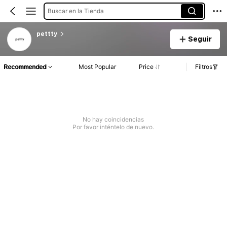
Buscar en la Tienda
pettty
Seguir
Recommended
Most Popular
Price
Filtros
No hay coincidencias
Por favor inténtelo de nuevo.