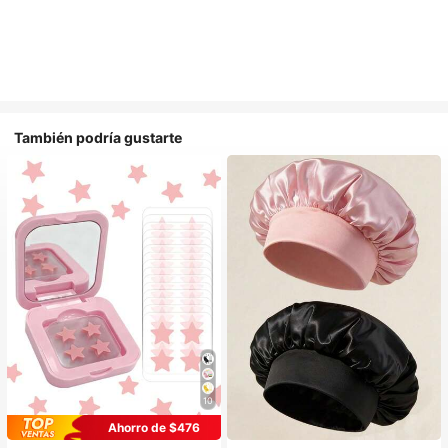
También podría gustarte
10
Ahorro de $476
#1 Más vendidos
en Multicolor Gorros para el pelo para mujer