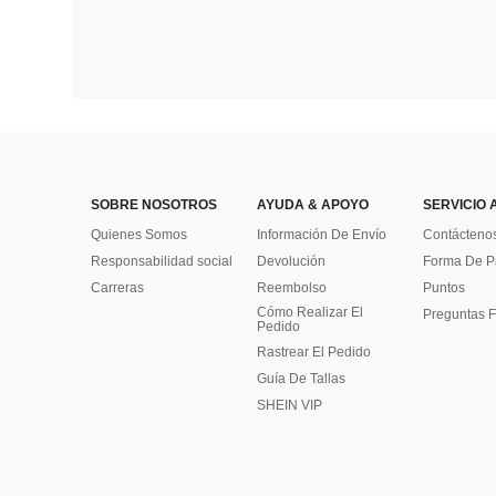
SOBRE NOSOTROS
AYUDA & APOYO
SERVICIO 
Quienes Somos
Información De Envío
Contácteno
Responsabilidad social
Devolución
Forma De 
Carreras
Reembolso
Puntos
Cómo Realizar El
Preguntas F
Pedido
Rastrear El Pedido
Guía De Tallas
SHEIN VIP