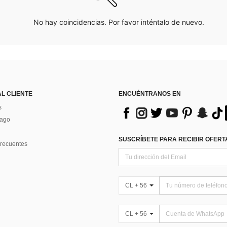
No hay coincidencias. Por favor inténtalo de nuevo.
AL CLIENTE
ENCUÉNTRANOS EN
s
Pago
SUSCRÍBETE PARA RECIBIR OFERTA
recuentes
CL + 56
CL + 56