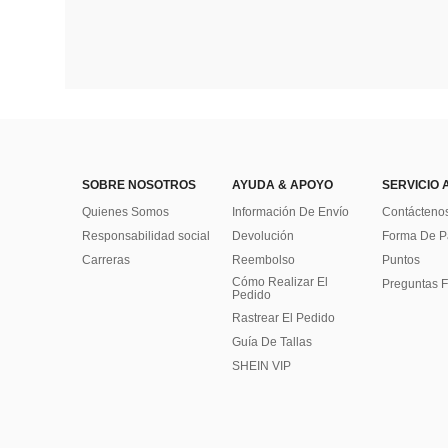
SOBRE NOSOTROS
AYUDA & APOYO
SERVICIO 
Quienes Somos
Información De Envío
Contácteno
Responsabilidad social
Devolución
Forma De 
Carreras
Reembolso
Puntos
Cómo Realizar El
Preguntas F
Pedido
Rastrear El Pedido
Guía De Tallas
SHEIN VIP