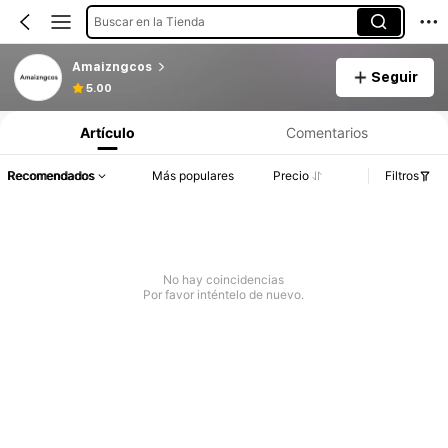
Buscar en la Tienda
Amaizngcos
Seguir
5.00
Artículo
Comentarios
Recomendados
Más populares
Precio
Filtros
No hay coincidencias
Por favor inténtelo de nuevo.