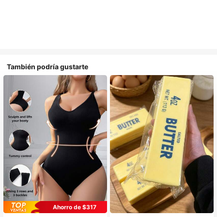
También podría gustarte
Ahorro de $317
#1 Más vendidos
en Casual-Cómodo Bodys moldeadores para mujer