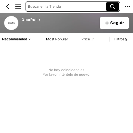
Buscar en la Tienda
QiaoRui
Seguir
Recommended
Most Popular
Price
Filtros
No hay coincidencias
Por favor inténtelo de nuevo.