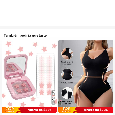
También podría gustarte
10
Ahorro de $476
Ahorro de $225
#1 Más vendidos
en Casual-Cómodo Bodys moldeadores para mujer