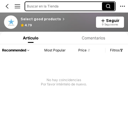
Buscar en la Tienda
Select good products
Seguir
9 Seguidores
4.79
Artículo
Comentarios
Recommended
Most Popular
Price
Filtros
No hay coincidencias
Por favor inténtelo de nuevo.