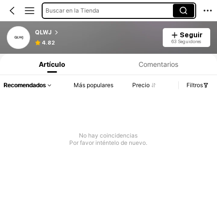
Buscar en la Tienda
QLWJ
Seguir
63 Seguidores
4.82
Artículo
Comentarios
Recomendados
Más populares
Precio
Filtros
No hay coincidencias
Por favor inténtelo de nuevo.