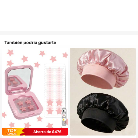
También podría gustarte
10
Ahorro de $476
#1 Más vendidos
en Multicolor Gorros para el pelo para mujer