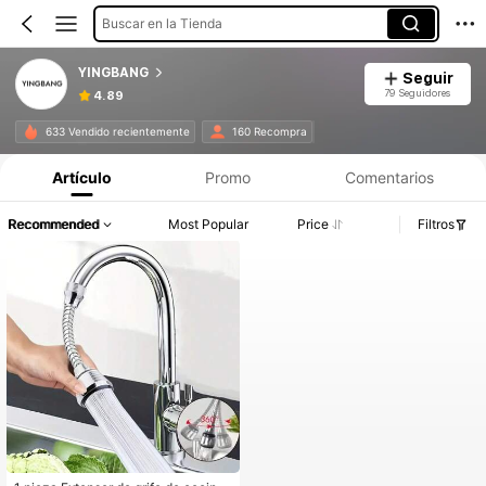
Buscar en la Tienda
YINGBANG
Seguir
79 Seguidores
4.89
633 Vendido recientemente
160 Recompra
Artículo
Promo
Comentarios
Recommended
Most Popular
Price
Filtros