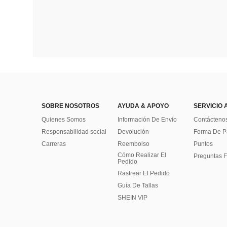
SOBRE NOSOTROS
AYUDA & APOYO
SERVICIO 
Quienes Somos
Información De Envío
Contácteno
Responsabilidad social
Devolución
Forma De 
Carreras
Reembolso
Puntos
Cómo Realizar El
Preguntas F
Pedido
Rastrear El Pedido
Guía De Tallas
SHEIN VIP