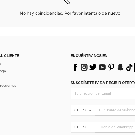
No hay coincidencias. Por favor inténtalo de nuevo.
AL CLIENTE
ENCUÉNTRANOS EN
s
Pago
SUSCRÍBETE PARA RECIBIR OFERTA
recuentes
CL + 56
CL + 56