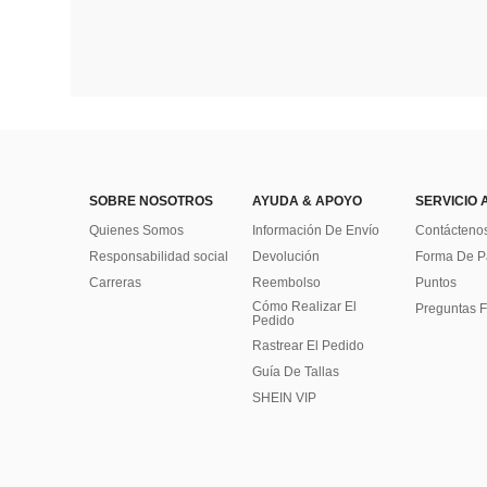
SOBRE NOSOTROS
AYUDA & APOYO
SERVICIO 
Quienes Somos
Información De Envío
Contácteno
Responsabilidad social
Devolución
Forma De 
Carreras
Reembolso
Puntos
Cómo Realizar El
Preguntas F
Pedido
Rastrear El Pedido
Guía De Tallas
SHEIN VIP