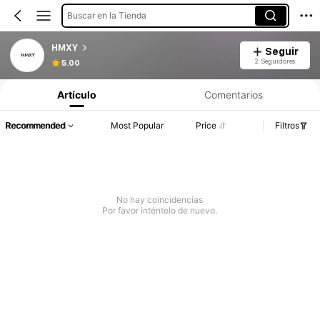
Buscar en la Tienda
HMXY
Seguir
2 Seguidores
5.00
Artículo
Comentarios
Recommended
Most Popular
Price
Filtros
No hay coincidencias
Por favor inténtelo de nuevo.