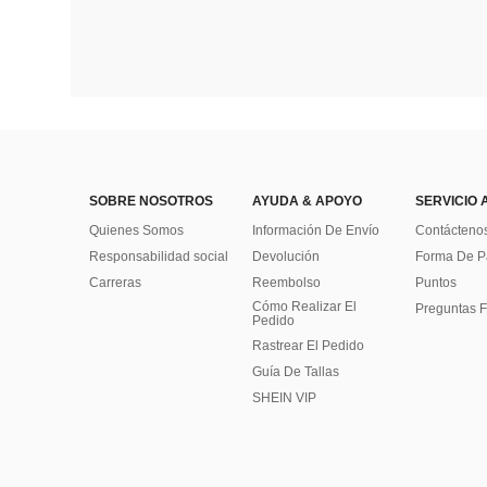
SOBRE NOSOTROS
AYUDA & APOYO
SERVICIO 
Quienes Somos
Información De Envío
Contácteno
Responsabilidad social
Devolución
Forma De 
Carreras
Reembolso
Puntos
Cómo Realizar El
Preguntas F
Pedido
Rastrear El Pedido
Guía De Tallas
SHEIN VIP