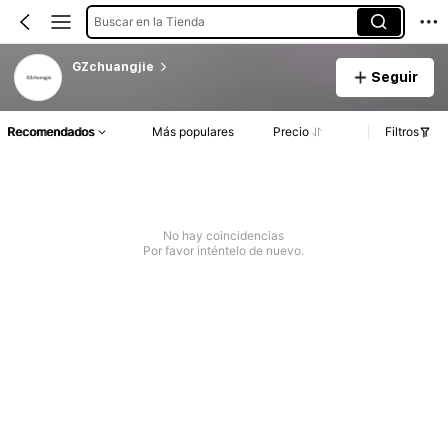
Buscar en la Tienda
GZchuangjie
Seguir
Recomendados
Más populares
Precio
Filtros
No hay coincidencias
Por favor inténtelo de nuevo.