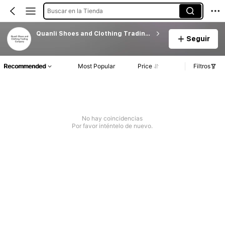
Buscar en la Tienda
Quanli Shoes and Clothing Trading Company
Seguir
Recommended
Most Popular
Price
Filtros
No hay coincidencias
Por favor inténtelo de nuevo.