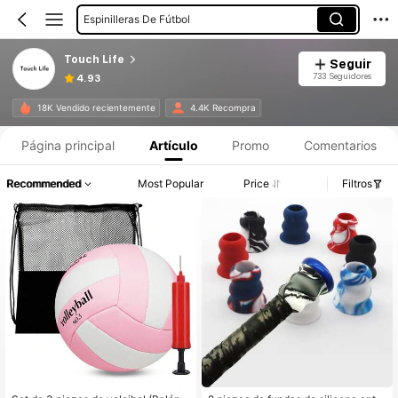
Espinilleras De Fútbol
Touch Life
Seguir
733 Seguidores
4.93
18K Vendido recientemente
4.4K Recompra
Página principal
Artículo
Promo
Comentarios
Recommended
Most Popular
Price
Filtros