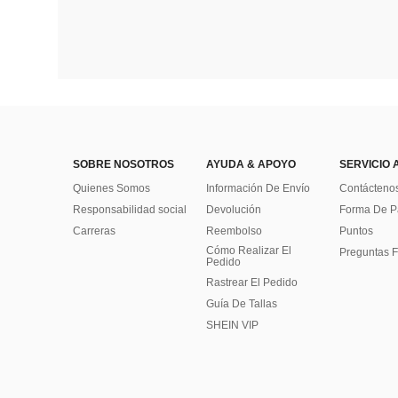
SOBRE NOSOTROS
AYUDA & APOYO
SERVICIO 
Quienes Somos
Información De Envío
Contácteno
Responsabilidad social
Devolución
Forma De 
Carreras
Reembolso
Puntos
Cómo Realizar El
Preguntas F
Pedido
Rastrear El Pedido
Guía De Tallas
SHEIN VIP