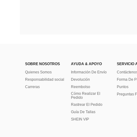
SOBRE NOSOTROS
AYUDA & APOYO
SERVICIO 
Quienes Somos
Información De Envío
Contácteno
Responsabilidad social
Devolución
Forma De 
Carreras
Reembolso
Puntos
Cómo Realizar El
Preguntas F
Pedido
Rastrear El Pedido
Guía De Tallas
SHEIN VIP