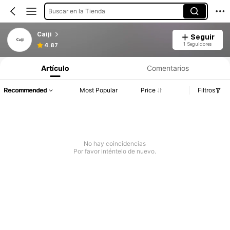
Buscar en la Tienda
Caiji
Seguir
1 Seguidores
4.87
Artículo
Comentarios
Recommended
Most Popular
Price
Filtros
No hay coincidencias
Por favor inténtelo de nuevo.