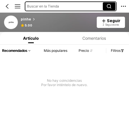
Buscar en la Tienda
pinhe
Seguir
2 Seguidores
5.00
Artículo
Comentarios
Recomendados
Más populares
Precio
Filtros
No hay coincidencias
Por favor inténtelo de nuevo.