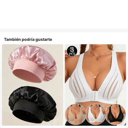
También podría gustarte
#1 Más vendidos
en Multicolor Gorros para el pelo para mujer
Establecido hace 1 año