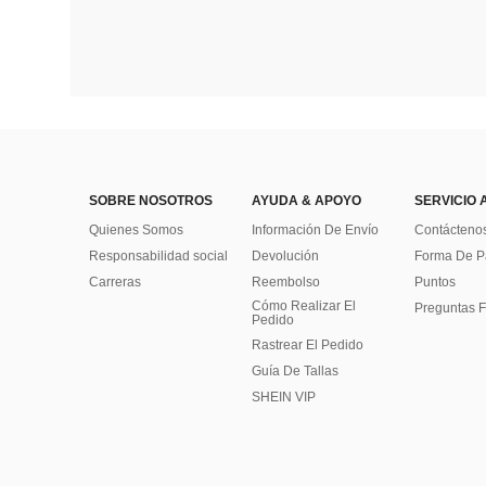
SOBRE NOSOTROS
AYUDA & APOYO
SERVICIO 
Quienes Somos
Información De Envío
Contácteno
Responsabilidad social
Devolución
Forma De 
Carreras
Reembolso
Puntos
Cómo Realizar El
Preguntas F
Pedido
Rastrear El Pedido
Guía De Tallas
SHEIN VIP