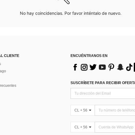
No hay coincidencias. Por favor inténtalo de nuevo.
AL CLIENTE
ENCUÉNTRANOS EN
s
Pago
SUSCRÍBETE PARA RECIBIR OFERTA
recuentes
CL + 56
CL + 56