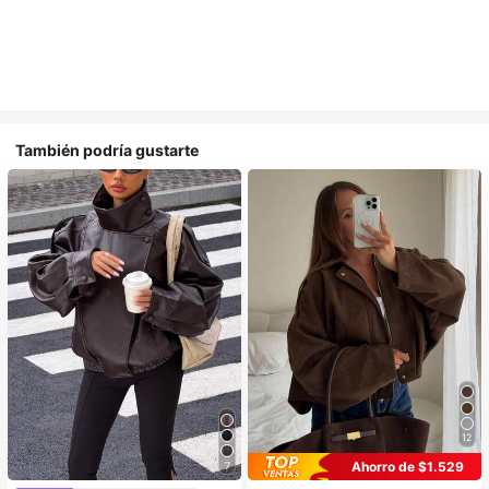
También podría gustarte
12
Ahorro de $1.529
7