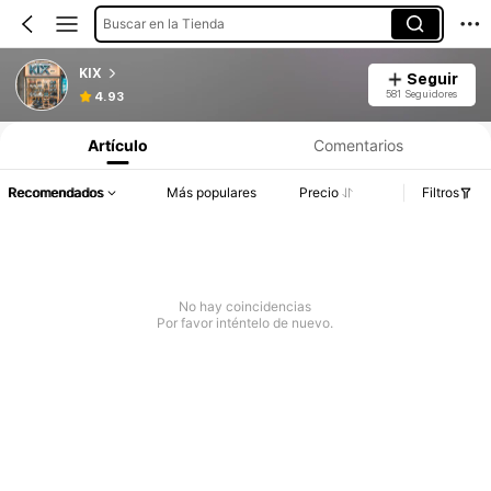
Buscar en la Tienda
KIX
Seguir
581 Seguidores
4.93
Artículo
Comentarios
Recomendados
Más populares
Precio
Filtros
No hay coincidencias
Por favor inténtelo de nuevo.