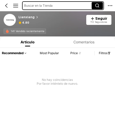
Buscar en la Tienda
Lianxiang
Seguir
112 Seguidores
4.80
141 Vendido recientemente
Artículo
Comentarios
Recommended
Most Popular
Price
Filtros
No hay coincidencias
Por favor inténtelo de nuevo.