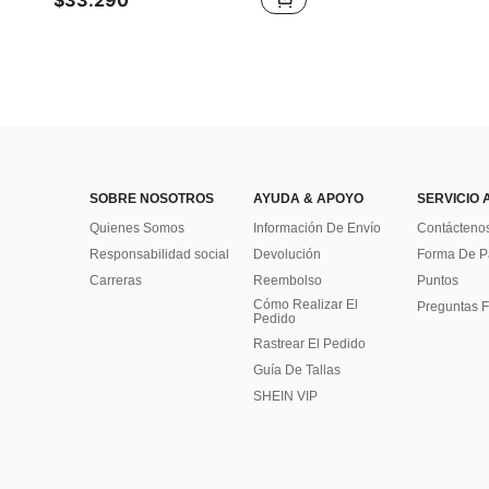
$33.290
SOBRE NOSOTROS
AYUDA & APOYO
SERVICIO 
Quienes Somos
Información De Envío
Contácteno
Responsabilidad social
Devolución
Forma De 
Carreras
Reembolso
Puntos
Cómo Realizar El
Preguntas F
Pedido
Rastrear El Pedido
Guía De Tallas
SHEIN VIP