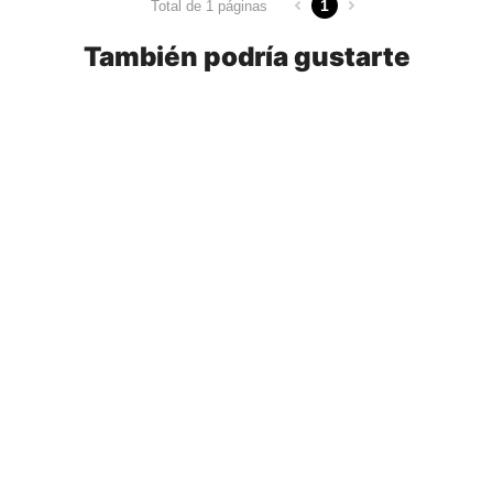
1
Total de 1 páginas
También podría gustarte