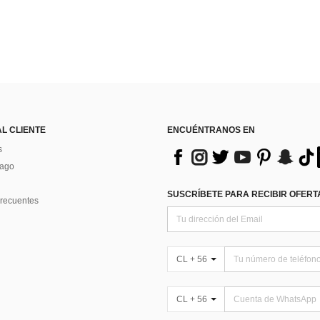
AL CLIENTE
ENCUÉNTRANOS EN
s
Pago
SUSCRÍBETE PARA RECIBIR OFERTA
recuentes
CL + 56
CL + 56