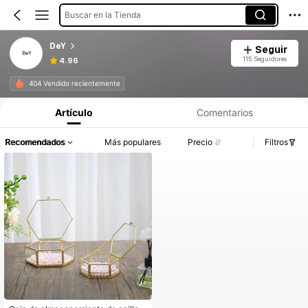
Buscar en la Tienda
DeY
Seguir
115 Seguidores
4.96
404 Vendido recientemente
Artículo
Comentarios
Recomendados
Más populares
Precio
Filtros