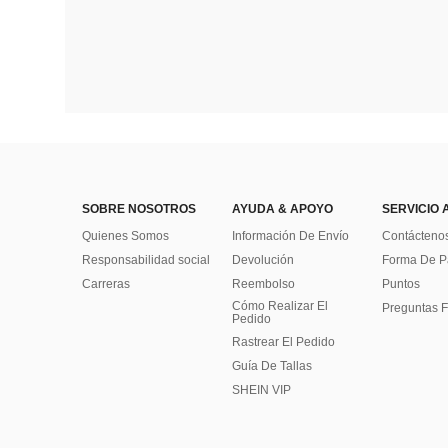
SOBRE NOSOTROS
AYUDA & APOYO
SERVICIO 
Quienes Somos
Información De Envío
Contácteno
Responsabilidad social
Devolución
Forma De 
Carreras
Reembolso
Puntos
Cómo Realizar El
Preguntas F
Pedido
Rastrear El Pedido
Guía De Tallas
SHEIN VIP