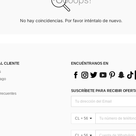
No hay coincidencias. Por favor inténtalo de nuevo.
AL CLIENTE
ENCUÉNTRANOS EN
s
Pago
SUSCRÍBETE PARA RECIBIR OFERTA
recuentes
CL + 56
CL + 56