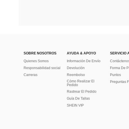
SOBRE NOSOTROS
AYUDA & APOYO
SERVICIO 
Quienes Somos
Información De Envío
Contácteno
Responsabilidad social
Devolución
Forma De 
Carreras
Reembolso
Puntos
Cómo Realizar El
Preguntas F
Pedido
Rastrear El Pedido
Guía De Tallas
SHEIN VIP