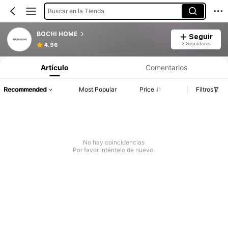
Buscar en la Tienda
BOCHI HOME
Seguir
3 Seguidores
4.96
Artículo
Comentarios
Recommended
Most Popular
Price
Filtros
No hay coincidencias
Por favor inténtelo de nuevo.