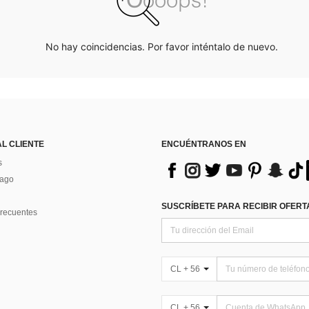
No hay coincidencias. Por favor inténtalo de nuevo.
AL CLIENTE
ENCUÉNTRANOS EN
s
Pago
SUSCRÍBETE PARA RECIBIR OFERTA
recuentes
CL + 56
CL + 56