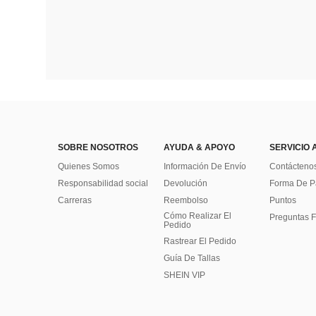
SOBRE NOSOTROS
AYUDA & APOYO
SERVICIO 
Quienes Somos
Información De Envío
Contácteno
Responsabilidad social
Devolución
Forma De 
Carreras
Reembolso
Puntos
Cómo Realizar El
Preguntas F
Pedido
Rastrear El Pedido
Guía De Tallas
SHEIN VIP