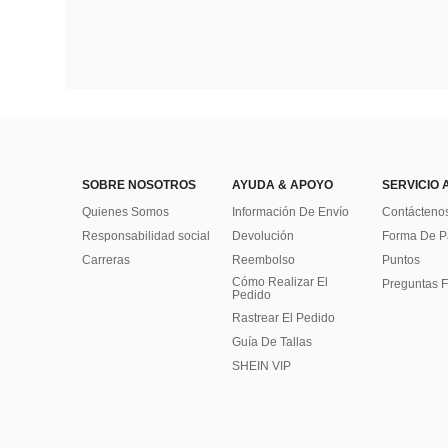
SOBRE NOSOTROS
AYUDA & APOYO
SERVICIO 
Quienes Somos
Información De Envío
Contácteno
Responsabilidad social
Devolución
Forma De 
Carreras
Reembolso
Puntos
Cómo Realizar El
Preguntas F
Pedido
Rastrear El Pedido
Guía De Tallas
SHEIN VIP