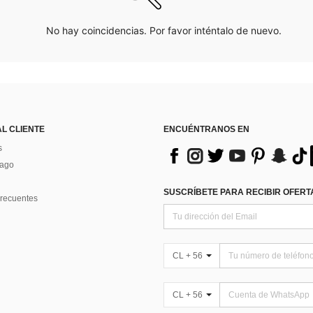
No hay coincidencias. Por favor inténtalo de nuevo.
AL CLIENTE
ENCUÉNTRANOS EN
s
Pago
SUSCRÍBETE PARA RECIBIR OFERTA
recuentes
CL + 56
CL + 56