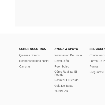
SOBRE NOSOTROS
AYUDA & APOYO
SERVICIO 
Quienes Somos
Información De Envío
Contácteno
Responsabilidad social
Devolución
Forma De 
Carreras
Reembolso
Puntos
Cómo Realizar El
Preguntas F
Pedido
Rastrear El Pedido
Guía De Tallas
SHEIN VIP