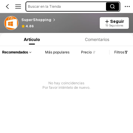
Buscar en la Tienda
SuperShopping
Seguir
19 Seguidores
4.86
Artículo
Comentarios
Recomendados
Más populares
Precio
Filtros
No hay coincidencias
Por favor inténtelo de nuevo.