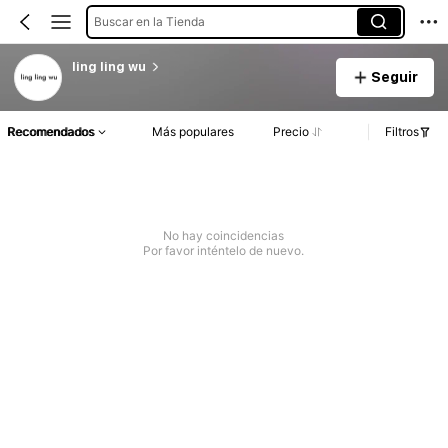
Buscar en la Tienda
ling ling wu
Seguir
Recomendados
Más populares
Precio
Filtros
No hay coincidencias
Por favor inténtelo de nuevo.