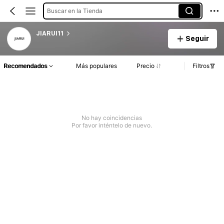
Buscar en la Tienda
JIARUI11
Seguir
Recomendados
Más populares
Precio
Filtros
No hay coincidencias
Por favor inténtelo de nuevo.