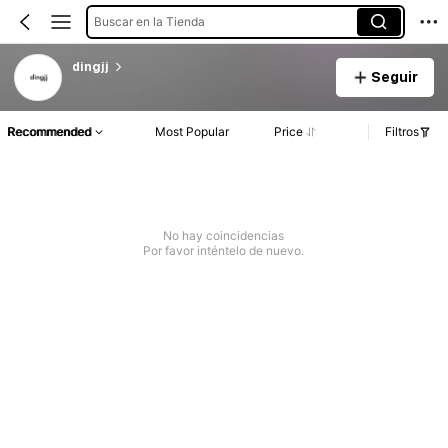
Buscar en la Tienda
dingjj
Seguir
Recommended
Most Popular
Price
Filtros
No hay coincidencias
Por favor inténtelo de nuevo.